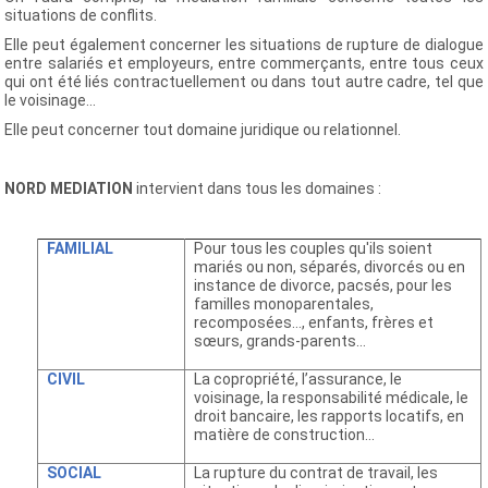
situations de conflits.
Elle peut également concerner les situations de rupture de dialogue
entre salariés et employeurs, entre commerçants, entre tous ceux
qui ont été liés contractuellement ou dans tout autre cadre, tel que
le voisinage...
Elle peut concerner tout domaine juridique ou relationnel.
NORD MEDIATION
intervient dans tous les domaines :
FAMILIAL
Pour tous les couples qu'ils soient
mariés ou non, séparés, divorcés ou en
instance de divorce, pacsés, pour les
familles monoparentales,
recomposées…, enfants, frères et
sœurs, grands-parents…
CIVIL
La copropriété, l’assurance, le
voisinage, la responsabilité médicale, le
droit bancaire, les rapports locatifs, en
matière de construction…
SOCIAL
La rupture du contrat de travail, les